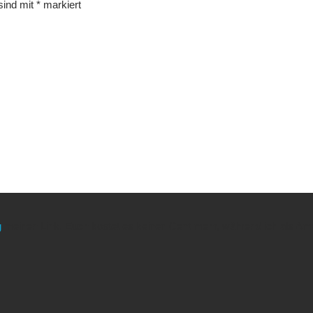
 sind mit
*
markiert
g
meinen Link. Euch kostet es keinen Cent mehr, während ich als Amaz