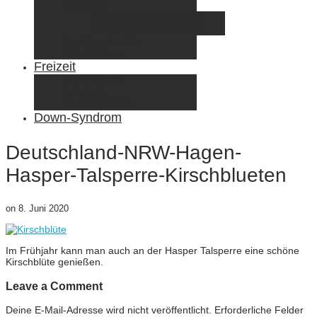
Elternzeit
Frankreich/Spanien 2015
Schweiz/Frankreich 2017
Familienreiseziele
Infos & Tipps
Freizeit
Nähen & DIY
Fotografie
Gemischte Tüte
Down-Syndrom
Deutschland-NRW-Hagen-
Hasper-Talsperre-Kirschblueten
on
8. Juni 2020
Im Frühjahr kann man auch an der Hasper Talsperre eine schöne
Kirschblüte genießen.
Leave a Comment
Deine E-Mail-Adresse wird nicht veröffentlicht.
Erforderliche Felder