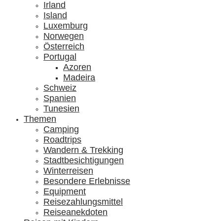
Irland
Island
Luxemburg
Norwegen
Österreich
Portugal
Azoren
Madeira
Schweiz
Spanien
Tunesien
Themen
Camping
Roadtrips
Wandern & Trekking
Stadtbesichtigungen
Winterreisen
Besondere Erlebnisse
Equipment
Reisezahlungsmittel
Reiseanekdoten