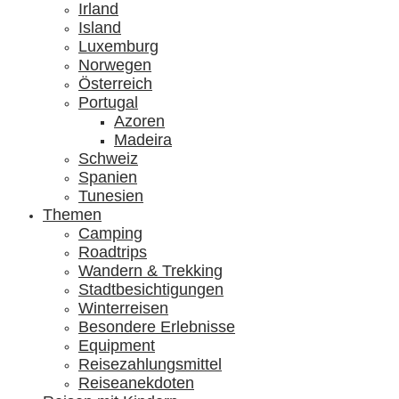
Irland
Island
Luxemburg
Norwegen
Österreich
Portugal
Azoren
Madeira
Schweiz
Spanien
Tunesien
Themen
Camping
Roadtrips
Wandern & Trekking
Stadtbesichtigungen
Winterreisen
Besondere Erlebnisse
Equipment
Reisezahlungsmittel
Reiseanekdoten