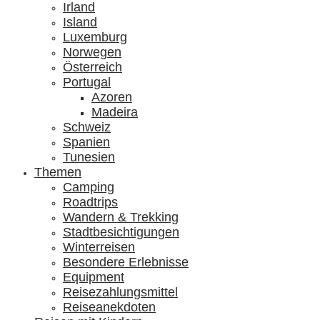
Irland
Island
Luxemburg
Norwegen
Österreich
Portugal
Azoren
Madeira
Schweiz
Spanien
Tunesien
Themen
Camping
Roadtrips
Wandern & Trekking
Stadtbesichtigungen
Winterreisen
Besondere Erlebnisse
Equipment
Reisezahlungsmittel
Reiseanekdoten