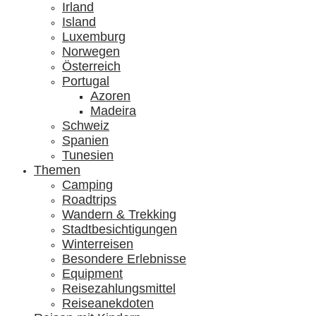
Irland
Island
Luxemburg
Norwegen
Österreich
Portugal
Azoren
Madeira
Schweiz
Spanien
Tunesien
Themen
Camping
Roadtrips
Wandern & Trekking
Stadtbesichtigungen
Winterreisen
Besondere Erlebnisse
Equipment
Reisezahlungsmittel
Reiseanekdoten