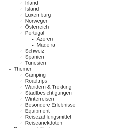
Irland
Island
Luxemburg
Norwegen
Österreich
Portugal
Azoren
Madeira
Schweiz
Spanien
Tunesien
Themen
Camping
Roadtrips
Wandern & Trekking
Stadtbesichtigungen
Winterreisen
Besondere Erlebnisse
Equipment
Reisezahlungsmittel
Reiseanekdoten