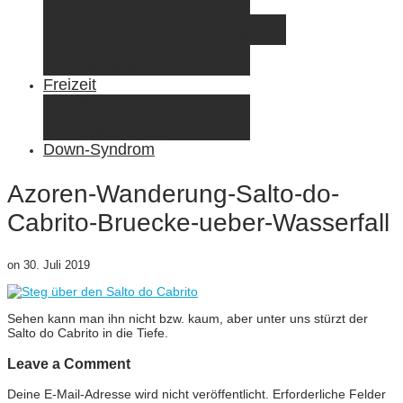
Elternzeit
Frankreich/Spanien 2015
Schweiz/Frankreich 2017
Familienreiseziele
Infos & Tipps
Freizeit
Nähen & DIY
Fotografie
Gemischte Tüte
Down-Syndrom
Azoren-Wanderung-Salto-do-
Cabrito-Bruecke-ueber-Wasserfall
on
30. Juli 2019
Sehen kann man ihn nicht bzw. kaum, aber unter uns stürzt der
Salto do Cabrito in die Tiefe.
Leave a Comment
Deine E-Mail-Adresse wird nicht veröffentlicht.
Erforderliche Felder