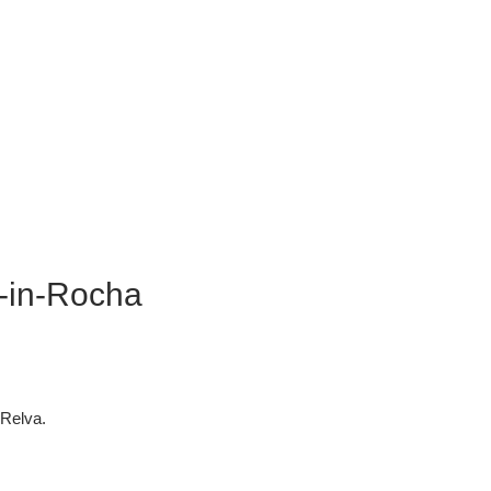
-in-Rocha
 Relva.