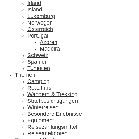
Irland
Island
Luxemburg
Norwegen
Österreich
Portugal
Azoren
Madeira
Schweiz
Spanien
Tunesien
Themen
Camping
Roadtrips
Wandern & Trekking
Stadtbesichtigungen
Winterreisen
Besondere Erlebnisse
Equipment
Reisezahlungsmittel
Reiseanekdoten