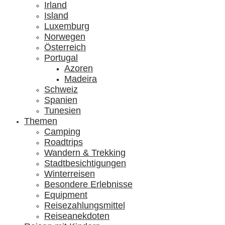
Irland
Island
Luxemburg
Norwegen
Österreich
Portugal
Azoren
Madeira
Schweiz
Spanien
Tunesien
Themen
Camping
Roadtrips
Wandern & Trekking
Stadtbesichtigungen
Winterreisen
Besondere Erlebnisse
Equipment
Reisezahlungsmittel
Reiseanekdoten