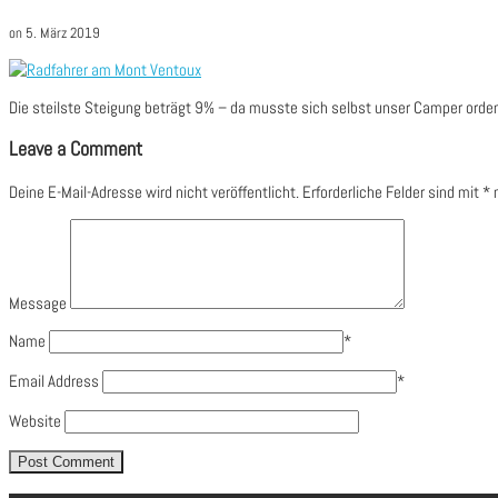
on
5. März 2019
Die steilste Steigung beträgt 9% – da musste sich selbst unser Camper orden
Leave a Comment
Deine E-Mail-Adresse wird nicht veröffentlicht.
Erforderliche Felder sind mit
*
m
Message
Name
*
Email Address
*
Website