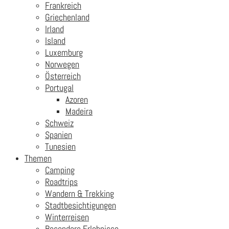
Frankreich
Griechenland
Irland
Island
Luxemburg
Norwegen
Österreich
Portugal
Azoren
Madeira
Schweiz
Spanien
Tunesien
Themen
Camping
Roadtrips
Wandern & Trekking
Stadtbesichtigungen
Winterreisen
Besondere Erlebnisse