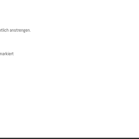
tlich anstrengen.
arkiert