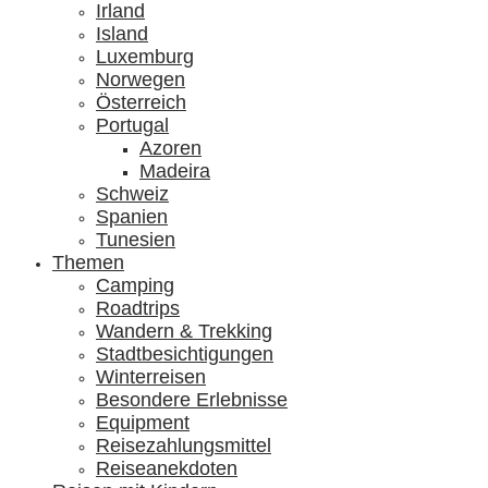
Irland
Island
Luxemburg
Norwegen
Österreich
Portugal
Azoren
Madeira
Schweiz
Spanien
Tunesien
Themen
Camping
Roadtrips
Wandern & Trekking
Stadtbesichtigungen
Winterreisen
Besondere Erlebnisse
Equipment
Reisezahlungsmittel
Reiseanekdoten