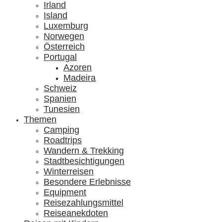
Irland
Island
Luxemburg
Norwegen
Österreich
Portugal
Azoren
Madeira
Schweiz
Spanien
Tunesien
Themen
Camping
Roadtrips
Wandern & Trekking
Stadtbesichtigungen
Winterreisen
Besondere Erlebnisse
Equipment
Reisezahlungsmittel
Reiseanekdoten