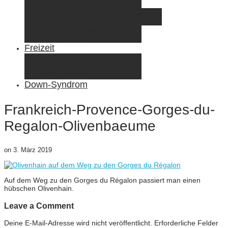
Elternzeit
Frankreich/Spanien 2015
Schweiz/Frankreich 2017
Familienreiseziele
Infos & Tipps
Freizeit
Nähen & DIY
Fotografie
Gemischte Tüte
Down-Syndrom
Frankreich-Provence-Gorges-du-
Regalon-Olivenbaeume
on
3. März 2019
Auf dem Weg zu den Gorges du Régalon passiert man einen
hübschen Olivenhain.
Leave a Comment
Deine E-Mail-Adresse wird nicht veröffentlicht.
Erforderliche Felder