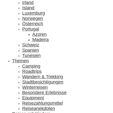
Irland
Island
Luxemburg
Norwegen
Österreich
Portugal
Azoren
Madeira
Schweiz
Spanien
Tunesien
Themen
Camping
Roadtrips
Wandern & Trekking
Stadtbesichtigungen
Winterreisen
Besondere Erlebnisse
Equipment
Reisezahlungsmittel
Reiseanekdoten