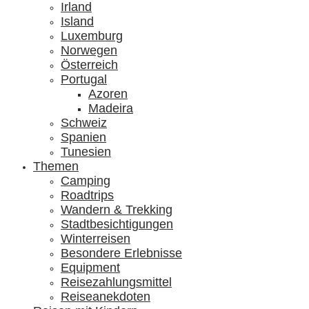
Irland
Island
Luxemburg
Norwegen
Österreich
Portugal
Azoren
Madeira
Schweiz
Spanien
Tunesien
Themen
Camping
Roadtrips
Wandern & Trekking
Stadtbesichtigungen
Winterreisen
Besondere Erlebnisse
Equipment
Reisezahlungsmittel
Reiseanekdoten