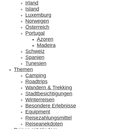
Irland
Island
Luxemburg
Norwegen
Österreich
Portugal
Azoren
Madeira
Schweiz
Spanien
Tunesien
Themen
Camping
Roadtrips
Wandern & Trekking
Stadtbesichtigungen
Winterreisen
Besondere Erlebnisse
Equipment
Reisezahlungsmittel
Reiseanekdoten