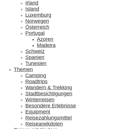
Irland
Island
Luxemburg
Norwegen
Österreich
Portugal
Azoren
Madeira
Schweiz
Spanien
Tunesien
Themen
Camping
Roadtrips
Wandern & Trekking
Stadtbesichtigungen
Winterreisen
Besondere Erlebnisse
Equipment
Reisezahlungsmittel
Reiseanekdoten