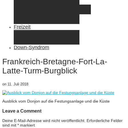
Elternzeit
Frankreich/Spanien 2015
Schweiz/Frankreich 2017
Familienreiseziele
Infos & Tipps
Freizeit
Nähen & DIY
Fotografie
Gemischte Tüte
Down-Syndrom
Frankreich-Bretagne-Fort-La-
Latte-Turm-Burgblick
on
11. Juli 2018
Ausblick vom Donjon auf die Festungsanlage und die Küste
Leave a Comment
Deine E-Mail-Adresse wird nicht veröffentlicht.
Erforderliche Felder
sind mit
*
markiert