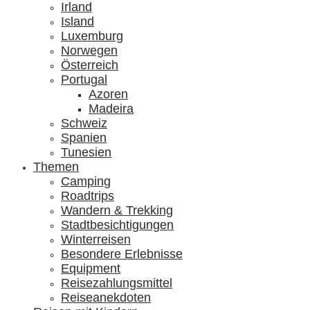
Irland
Island
Luxemburg
Norwegen
Österreich
Portugal
Azoren
Madeira
Schweiz
Spanien
Tunesien
Themen
Camping
Roadtrips
Wandern & Trekking
Stadtbesichtigungen
Winterreisen
Besondere Erlebnisse
Equipment
Reisezahlungsmittel
Reiseanekdoten