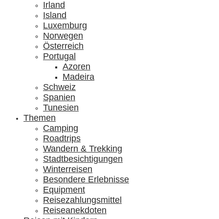
Irland
Island
Luxemburg
Norwegen
Österreich
Portugal
Azoren
Madeira
Schweiz
Spanien
Tunesien
Themen
Camping
Roadtrips
Wandern & Trekking
Stadtbesichtigungen
Winterreisen
Besondere Erlebnisse
Equipment
Reisezahlungsmittel
Reiseanekdoten