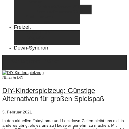
Elternzeit
Frankreich/Spanien 2015
Schweiz/Frankreich 2017
Familienreiseziele
Infos & Tipps
Freizeit
Nähen & DIY
Fotografie
Gemischte Tüte
Down-Syndrom
Schlagwort:
Nähen
Nähen & DIY
DIY-Kinderspielzeug: Günstige
Alternativen für großen Spielspaß
5. Februar 2021
In den aktuellen #stayhome und Lockdown-Zeiten bleibt uns nichts
anderes übrig, als es uns zu Hause angenehm zu machen. Mit