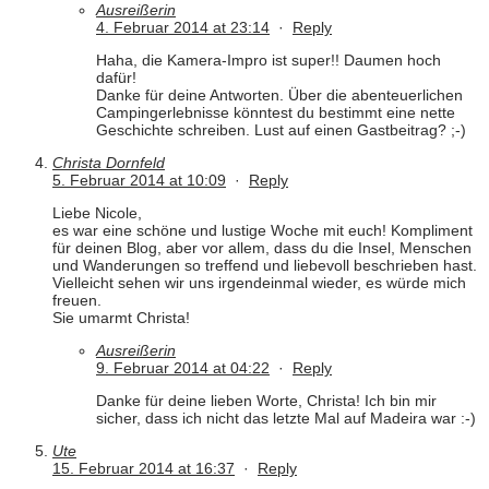
Ausreißerin
4. Februar 2014 at 23:14
·
Reply
Haha, die Kamera-Impro ist super!! Daumen hoch
dafür!
Danke für deine Antworten. Über die abenteuerlichen
Campingerlebnisse könntest du bestimmt eine nette
Geschichte schreiben. Lust auf einen Gastbeitrag? ;-)
Christa Dornfeld
5. Februar 2014 at 10:09
·
Reply
Liebe Nicole,
es war eine schöne und lustige Woche mit euch! Kompliment
für deinen Blog, aber vor allem, dass du die Insel, Menschen
und Wanderungen so treffend und liebevoll beschrieben hast.
Vielleicht sehen wir uns irgendeinmal wieder, es würde mich
freuen.
Sie umarmt Christa!
Ausreißerin
9. Februar 2014 at 04:22
·
Reply
Danke für deine lieben Worte, Christa! Ich bin mir
sicher, dass ich nicht das letzte Mal auf Madeira war :-)
Ute
15. Februar 2014 at 16:37
·
Reply