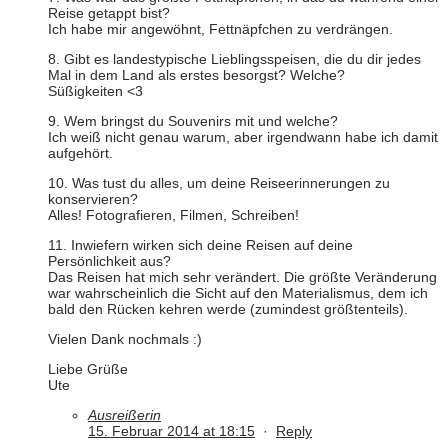
Reise getappt bist?
Ich habe mir angewöhnt, Fettnäpfchen zu verdrängen.
8. Gibt es landestypische Lieblingsspeisen, die du dir jedes
Mal in dem Land als erstes besorgst? Welche?
Süßigkeiten <3
9. Wem bringst du Souvenirs mit und welche?
Ich weiß nicht genau warum, aber irgendwann habe ich damit
aufgehört.
10. Was tust du alles, um deine Reiseerinnerungen zu
konservieren?
Alles! Fotografieren, Filmen, Schreiben!
11. Inwiefern wirken sich deine Reisen auf deine
Persönlichkeit aus?
Das Reisen hat mich sehr verändert. Die größte Veränderung
war wahrscheinlich die Sicht auf den Materialismus, dem ich
bald den Rücken kehren werde (zumindest größtenteils).
Vielen Dank nochmals :)
Liebe Grüße
Ute
Ausreißerin
15. Februar 2014 at 18:15
·
Reply