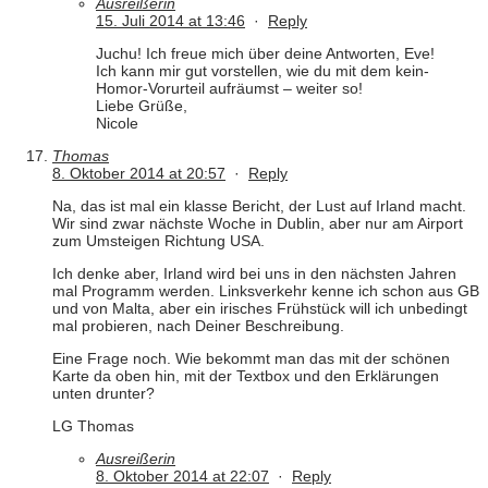
Ausreißerin
15. Juli 2014 at 13:46
·
Reply
Juchu! Ich freue mich über deine Antworten, Eve!
Ich kann mir gut vorstellen, wie du mit dem kein-
Homor-Vorurteil aufräumst – weiter so!
Liebe Grüße,
Nicole
Thomas
8. Oktober 2014 at 20:57
·
Reply
Na, das ist mal ein klasse Bericht, der Lust auf Irland macht.
Wir sind zwar nächste Woche in Dublin, aber nur am Airport
zum Umsteigen Richtung USA.
Ich denke aber, Irland wird bei uns in den nächsten Jahren
mal Programm werden. Linksverkehr kenne ich schon aus GB
und von Malta, aber ein irisches Frühstück will ich unbedingt
mal probieren, nach Deiner Beschreibung.
Eine Frage noch. Wie bekommt man das mit der schönen
Karte da oben hin, mit der Textbox und den Erklärungen
unten drunter?
LG Thomas
Ausreißerin
8. Oktober 2014 at 22:07
·
Reply