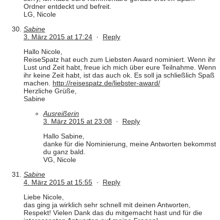
Ordner entdeckt und befreit.
LG, Nicole
Sabine
3. März 2015 at 17:24
·
Reply
Hallo Nicole,
ReiseSpatz hat euch zum Liebsten Award nominiert. Wenn ihr
Lust und Zeit habt, freue ich mich über eure Teilnahme. Wenn
ihr keine Zeit habt, ist das auch ok. Es soll ja schließlich Spaß
machen.
http://reisespatz.de/liebster-award/
Herzliche Grüße,
Sabine
Ausreißerin
3. März 2015 at 23:08
·
Reply
Hallo Sabine,
danke für die Nominierung, meine Antworten bekommst
du ganz bald.
VG, Nicole
Sabine
4. März 2015 at 15:55
·
Reply
Liebe Nicole,
das ging ja wirklich sehr schnell mit deinen Antworten,
Respekt! Vielen Dank das du mitgemacht hast und für die