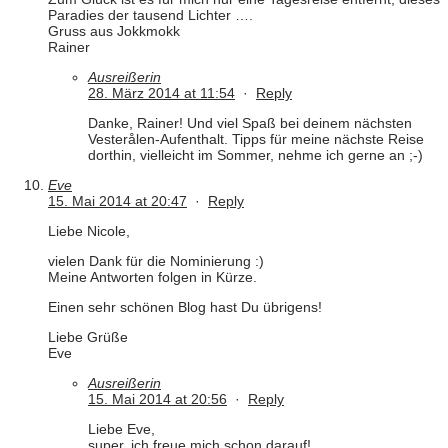
Paradies der tausend Lichter ….
Gruss aus Jokkmokk
Rainer
Ausreißerin
28. März 2014 at 11:54
·
Reply
Danke, Rainer! Und viel Spaß bei deinem nächsten
Vesterålen-Aufenthalt. Tipps für meine nächste Reise
dorthin, vielleicht im Sommer, nehme ich gerne an ;-)
Eve
15. Mai 2014 at 20:47
·
Reply
Liebe Nicole,
vielen Dank für die Nominierung :)
Meine Antworten folgen in Kürze.
Einen sehr schönen Blog hast Du übrigens!
Liebe Grüße
Eve
Ausreißerin
15. Mai 2014 at 20:56
·
Reply
Liebe Eve,
super, ich freue mich schon darauf!