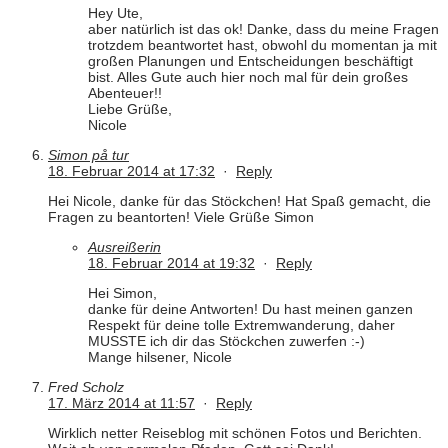
Hey Ute,
aber natürlich ist das ok! Danke, dass du meine Fragen
trotzdem beantwortet hast, obwohl du momentan ja mit
großen Planungen und Entscheidungen beschäftigt
bist. Alles Gute auch hier noch mal für dein großes
Abenteuer!!
Liebe Grüße,
Nicole
Simon på tur
18. Februar 2014 at 17:32
·
Reply
Hei Nicole, danke für das Stöckchen! Hat Spaß gemacht, die
Fragen zu beantorten! Viele Grüße Simon
Ausreißerin
18. Februar 2014 at 19:32
·
Reply
Hei Simon,
danke für deine Antworten! Du hast meinen ganzen
Respekt für deine tolle Extremwanderung, daher
MUSSTE ich dir das Stöckchen zuwerfen :-)
Mange hilsener, Nicole
Fred Scholz
17. März 2014 at 11:57
·
Reply
Wirklich netter Reiseblog mit schönen Fotos und Berichten.