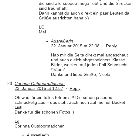
die sind alle sooooo mega lieb! Und die Strecken
sind traumhaft.
Dann kannst du auch direkt ein paar Leuten da
Grüße ausrichten haha :-)
LG
Mel
Ausreißerin
22. Januar 2015 at 22:08
·
Reply
Hab mir die Seite direkt mal angeschaut
und auch gleich abgespeichert. Klasse
Bilder, wecken auf jeden Fall Sehnsucht
*träum*
Danke und liebe Grüße, Nicole
Corinna Outdoormädchen
23. Januar 2015 at 12:57
·
Reply
Oh was für ein tolles Erlebnis!!! Die sehen ja soooo
schnuckelig aus – das steht auch noch auf meiner Bucket
List!
Danke für die schönen Fotos :)
Lg,
Corinna Outdoormädchen
Ausreißerin