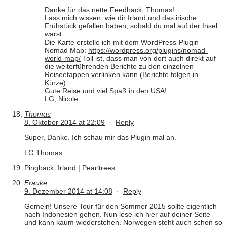
Danke für das nette Feedback, Thomas!
Lass mich wissen, wie dir Irland und das irische
Frühstück gefallen haben, sobald du mal auf der Insel
warst.
Die Karte erstelle ich mit dem WordPress-Plugin
Nomad Map:
https://wordpress.org/plugins/nomad-
world-map/
Toll ist, dass man von dort auch direkt auf
die weiterführenden Berichte zu den einzelnen
Reiseetappen verlinken kann (Berichte folgen in
Kürze).
Gute Reise und viel Spaß in den USA!
LG, Nicole
Thomas
8. Oktober 2014 at 22:09
·
Reply
Super, Danke. Ich schau mir das Plugin mal an.
LG Thomas
Pingback:
Irland | Pearltrees
Frauke
9. Dezember 2014 at 14:08
·
Reply
Gemein! Unsere Tour für den Sommer 2015 sollte eigentlich
nach Indonesien gehen. Nun lese ich hier auf deiner Seite
und kann kaum wiederstehen. Norwegen steht auch schon so