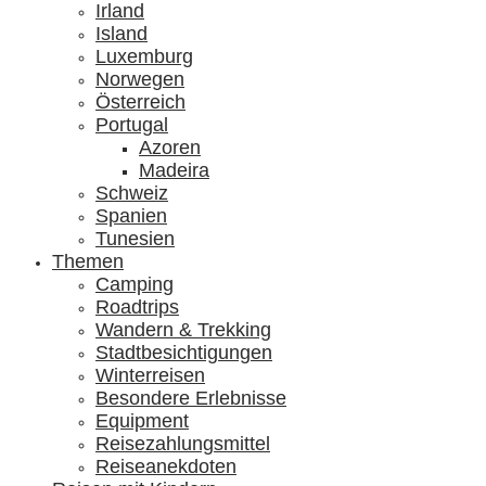
Irland
Island
Luxemburg
Norwegen
Österreich
Portugal
Azoren
Madeira
Schweiz
Spanien
Tunesien
Themen
Camping
Roadtrips
Wandern & Trekking
Stadtbesichtigungen
Winterreisen
Besondere Erlebnisse
Equipment
Reisezahlungsmittel
Reiseanekdoten