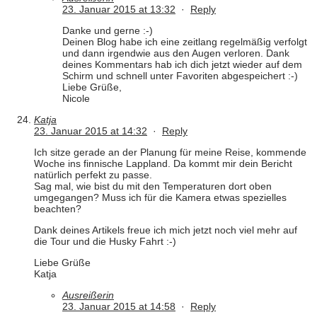
23. Januar 2015 at 13:32
·
Reply
Danke und gerne :-)
Deinen Blog habe ich eine zeitlang regelmäßig verfolgt
und dann irgendwie aus den Augen verloren. Dank
deines Kommentars hab ich dich jetzt wieder auf dem
Schirm und schnell unter Favoriten abgespeichert :-)
Liebe Grüße,
Nicole
Katja
23. Januar 2015 at 14:32
·
Reply
Ich sitze gerade an der Planung für meine Reise, kommende
Woche ins finnische Lappland. Da kommt mir dein Bericht
natürlich perfekt zu passe.
Sag mal, wie bist du mit den Temperaturen dort oben
umgegangen? Muss ich für die Kamera etwas spezielles
beachten?
Dank deines Artikels freue ich mich jetzt noch viel mehr auf
die Tour und die Husky Fahrt :-)
Liebe Grüße
Katja
Ausreißerin
23. Januar 2015 at 14:58
·
Reply