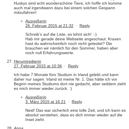
Huskys sind echt wunderschöne Tiere, ich hoffe ich komme
auch mal irgendwann dazu bei einem solchen Gespann
mitzufahren!
Ausreißerin
26. Februar 2015 at 21:32
·
Reply
Schreib’s auf die Liste, es lohnt sich! :-)
Hab mir gerade deine Webseite angeschaut. Kraxen
hast du wahrscheinlich noch nicht getestet? Die
brauchen wir nämlich für den Sommer, haben aber
noch null Erfahrungswerte.
Herumtreiberin
27. Februar 2015 at 10:36
·
Reply
Ich habe 7 Monate fürs Studium in Irland gelebt und kann
daher nur sagen: Irland ist meine Nr. 1. Das hätte ich vor
Beginn meines Studiums dort nie gedacht, aber seitdem zieht
es mich immer wieder zurück. :)
Ausreißerin
3. März 2015 at 16:21
·
Reply
Neid! Das war sicherlich eine tolle Zeit, und ich kann es
absolut verstehen, dass es dich immer wieder auf die
Insel zieht.
Anna