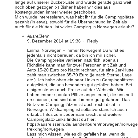
lange auf unserer Bucket-Liste und wurde gerade ganz weit
noch oben gezogen :-) Bisher haben wir dies aus
Kostengründen immer wieder geschoben.
Mich würde interessieren, was habt ihr für die Campingplätze
gezahlt (in etwa), sowohl für die Übernachtung im Zelt als
auch für die Hütten. Ist wildes Camping in Norwegen erlaubt?
Ausreißerin
9. Dezember 2014 at 19:36
·
Reply
Einmal Norwegen – immer Norwegen! Du wirst es
jedenfalls nicht bereuen, da bin ich mir sicher.
Die Campingpreise variieren natürlich, aber als
Richtlinie kann man für zwei Personen mit Zelt und
Auto 15-20 Euro pro Nacht rechnen, für eine 2er-Hütte
zahlt man zwischen 35-70 Euro (je nach Sterne, Lage
etc.). Ich habe oben ein paar Links zu Campingplätzen
aufgelistet, die uns besonders gut gefallen haben. Bei
einigen stehen auch Preise auf der Webseite. Wir
haben immer spontan Plätze angesteuert, die uns nett
erschienen, und sind damit immer gut gefahren. Das
Netz von Campingplätzen ist auch recht dicht in
Norwegen. Wildcamping ist selbstverständlich auch
erlaubt. Infos zum Jedermannsrecht und weitere
Campingplatz-Links findest du hier:
https://ausreisserin.de/laendertouren/norwegen/norwege
trekking/norwegen/
.
Lass mich wissen, wie es dir gefallen hat, wenn du