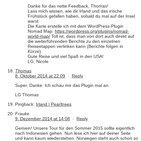
Danke für das nette Feedback, Thomas!
Lass mich wissen, wie dir Irland und das irische
Frühstück gefallen haben, sobald du mal auf der Insel
warst.
Die Karte erstelle ich mit dem WordPress-Plugin
Nomad Map:
https://wordpress.org/plugins/nomad-
world-map/
Toll ist, dass man von dort auch direkt auf
die weiterführenden Berichte zu den einzelnen
Reiseetappen verlinken kann (Berichte folgen in
Kürze).
Gute Reise und viel Spaß in den USA!
LG, Nicole
Thomas
8. Oktober 2014 at 22:09
·
Reply
Super, Danke. Ich schau mir das Plugin mal an.
LG Thomas
Pingback:
Irland | Pearltrees
Frauke
9. Dezember 2014 at 14:08
·
Reply
Gemein! Unsere Tour für den Sommer 2015 sollte eigentlich
nach Indonesien gehen. Nun lese ich hier auf deiner Seite
und kann kaum wiederstehen. Norwegen steht auch schon so