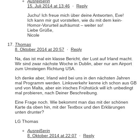
Ausreißerin
15. Juli 2014 at 13:46
·
Reply
Juchu! Ich freue mich über deine Antworten, Eve!
Ich kann mir gut vorstellen, wie du mit dem kein-
Homor-Vorurteil aufräumst – weiter so!
Liebe Grüße,
Nicole
Thomas
8. Oktober 2014 at 20:57
·
Reply
Na, das ist mal ein klasse Bericht, der Lust auf Irland macht.
Wir sind zwar nächste Woche in Dublin, aber nur am Airport
zum Umsteigen Richtung USA.
Ich denke aber, Irland wird bei uns in den nächsten Jahren
mal Programm werden. Linksverkehr kenne ich schon aus GB
und von Malta, aber ein irisches Frühstück will ich unbedingt
mal probieren, nach Deiner Beschreibung.
Eine Frage noch. Wie bekommt man das mit der schönen
Karte da oben hin, mit der Textbox und den Erklärungen
unten drunter?
LG Thomas
Ausreißerin
8. Oktober 2014 at 22:07
·
Reply