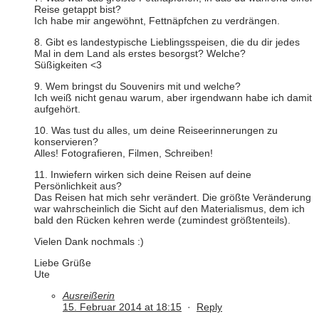
Reise getappt bist?
Ich habe mir angewöhnt, Fettnäpfchen zu verdrängen.
8. Gibt es landestypische Lieblingsspeisen, die du dir jedes
Mal in dem Land als erstes besorgst? Welche?
Süßigkeiten <3
9. Wem bringst du Souvenirs mit und welche?
Ich weiß nicht genau warum, aber irgendwann habe ich damit
aufgehört.
10. Was tust du alles, um deine Reiseerinnerungen zu
konservieren?
Alles! Fotografieren, Filmen, Schreiben!
11. Inwiefern wirken sich deine Reisen auf deine
Persönlichkeit aus?
Das Reisen hat mich sehr verändert. Die größte Veränderung
war wahrscheinlich die Sicht auf den Materialismus, dem ich
bald den Rücken kehren werde (zumindest größtenteils).
Vielen Dank nochmals :)
Liebe Grüße
Ute
Ausreißerin
15. Februar 2014 at 18:15
·
Reply