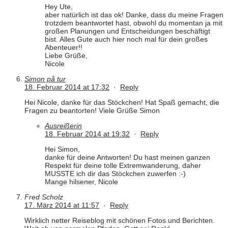
Hey Ute,
aber natürlich ist das ok! Danke, dass du meine Fragen
trotzdem beantwortet hast, obwohl du momentan ja mit
großen Planungen und Entscheidungen beschäftigt
bist. Alles Gute auch hier noch mal für dein großes
Abenteuer!!
Liebe Grüße,
Nicole
Simon på tur
18. Februar 2014 at 17:32
·
Reply
Hei Nicole, danke für das Stöckchen! Hat Spaß gemacht, die
Fragen zu beantorten! Viele Grüße Simon
Ausreißerin
18. Februar 2014 at 19:32
·
Reply
Hei Simon,
danke für deine Antworten! Du hast meinen ganzen
Respekt für deine tolle Extremwanderung, daher
MUSSTE ich dir das Stöckchen zuwerfen :-)
Mange hilsener, Nicole
Fred Scholz
17. März 2014 at 11:57
·
Reply
Wirklich netter Reiseblog mit schönen Fotos und Berichten.