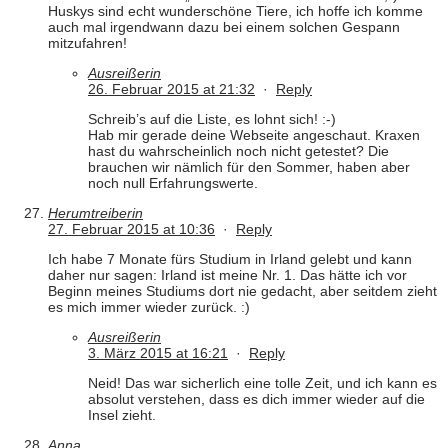
Huskys sind echt wunderschöne Tiere, ich hoffe ich komme
auch mal irgendwann dazu bei einem solchen Gespann
mitzufahren!
Ausreißerin
26. Februar 2015 at 21:32
·
Reply
Schreib’s auf die Liste, es lohnt sich! :-)
Hab mir gerade deine Webseite angeschaut. Kraxen
hast du wahrscheinlich noch nicht getestet? Die
brauchen wir nämlich für den Sommer, haben aber
noch null Erfahrungswerte.
Herumtreiberin
27. Februar 2015 at 10:36
·
Reply
Ich habe 7 Monate fürs Studium in Irland gelebt und kann
daher nur sagen: Irland ist meine Nr. 1. Das hätte ich vor
Beginn meines Studiums dort nie gedacht, aber seitdem zieht
es mich immer wieder zurück. :)
Ausreißerin
3. März 2015 at 16:21
·
Reply
Neid! Das war sicherlich eine tolle Zeit, und ich kann es
absolut verstehen, dass es dich immer wieder auf die
Insel zieht.
Anna