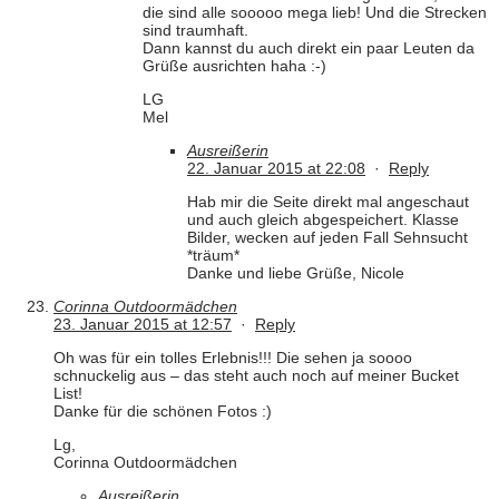
die sind alle sooooo mega lieb! Und die Strecken
sind traumhaft.
Dann kannst du auch direkt ein paar Leuten da
Grüße ausrichten haha :-)
LG
Mel
Ausreißerin
22. Januar 2015 at 22:08
·
Reply
Hab mir die Seite direkt mal angeschaut
und auch gleich abgespeichert. Klasse
Bilder, wecken auf jeden Fall Sehnsucht
*träum*
Danke und liebe Grüße, Nicole
Corinna Outdoormädchen
23. Januar 2015 at 12:57
·
Reply
Oh was für ein tolles Erlebnis!!! Die sehen ja soooo
schnuckelig aus – das steht auch noch auf meiner Bucket
List!
Danke für die schönen Fotos :)
Lg,
Corinna Outdoormädchen
Ausreißerin