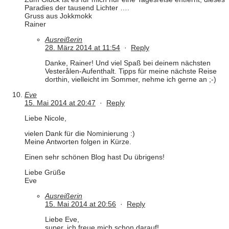
Paradies der tausend Lichter ….
Gruss aus Jokkmokk
Rainer
Ausreißerin
28. März 2014 at 11:54
·
Reply
Danke, Rainer! Und viel Spaß bei deinem nächsten
Vesterålen-Aufenthalt. Tipps für meine nächste Reise
dorthin, vielleicht im Sommer, nehme ich gerne an ;-)
Eve
15. Mai 2014 at 20:47
·
Reply
Liebe Nicole,
vielen Dank für die Nominierung :)
Meine Antworten folgen in Kürze.
Einen sehr schönen Blog hast Du übrigens!
Liebe Grüße
Eve
Ausreißerin
15. Mai 2014 at 20:56
·
Reply
Liebe Eve,
super, ich freue mich schon darauf!