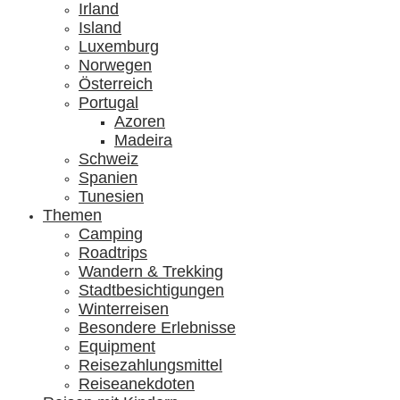
Irland
Island
Luxemburg
Norwegen
Österreich
Portugal
Azoren
Madeira
Schweiz
Spanien
Tunesien
Themen
Camping
Roadtrips
Wandern & Trekking
Stadtbesichtigungen
Winterreisen
Besondere Erlebnisse
Equipment
Reisezahlungsmittel
Reiseanekdoten