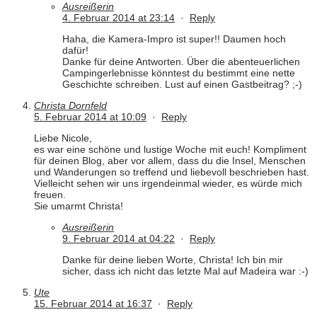
Ausreißerin
4. Februar 2014 at 23:14
·
Reply
Haha, die Kamera-Impro ist super!! Daumen hoch
dafür!
Danke für deine Antworten. Über die abenteuerlichen
Campingerlebnisse könntest du bestimmt eine nette
Geschichte schreiben. Lust auf einen Gastbeitrag? ;-)
Christa Dornfeld
5. Februar 2014 at 10:09
·
Reply
Liebe Nicole,
es war eine schöne und lustige Woche mit euch! Kompliment
für deinen Blog, aber vor allem, dass du die Insel, Menschen
und Wanderungen so treffend und liebevoll beschrieben hast.
Vielleicht sehen wir uns irgendeinmal wieder, es würde mich
freuen.
Sie umarmt Christa!
Ausreißerin
9. Februar 2014 at 04:22
·
Reply
Danke für deine lieben Worte, Christa! Ich bin mir
sicher, dass ich nicht das letzte Mal auf Madeira war :-)
Ute
15. Februar 2014 at 16:37
·
Reply