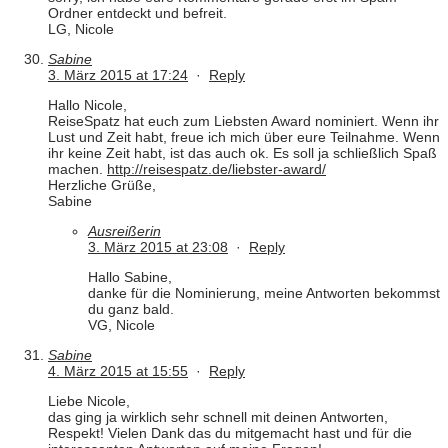
Ordner entdeckt und befreit.
LG, Nicole
Sabine
3. März 2015 at 17:24
·
Reply
Hallo Nicole,
ReiseSpatz hat euch zum Liebsten Award nominiert. Wenn ihr
Lust und Zeit habt, freue ich mich über eure Teilnahme. Wenn
ihr keine Zeit habt, ist das auch ok. Es soll ja schließlich Spaß
machen.
http://reisespatz.de/liebster-award/
Herzliche Grüße,
Sabine
Ausreißerin
3. März 2015 at 23:08
·
Reply
Hallo Sabine,
danke für die Nominierung, meine Antworten bekommst
du ganz bald.
VG, Nicole
Sabine
4. März 2015 at 15:55
·
Reply
Liebe Nicole,
das ging ja wirklich sehr schnell mit deinen Antworten,
Respekt! Vielen Dank das du mitgemacht hast und für die