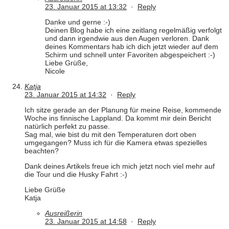
23. Januar 2015 at 13:32
·
Reply
Danke und gerne :-)
Deinen Blog habe ich eine zeitlang regelmäßig verfolgt
und dann irgendwie aus den Augen verloren. Dank
deines Kommentars hab ich dich jetzt wieder auf dem
Schirm und schnell unter Favoriten abgespeichert :-)
Liebe Grüße,
Nicole
Katja
23. Januar 2015 at 14:32
·
Reply
Ich sitze gerade an der Planung für meine Reise, kommende
Woche ins finnische Lappland. Da kommt mir dein Bericht
natürlich perfekt zu passe.
Sag mal, wie bist du mit den Temperaturen dort oben
umgegangen? Muss ich für die Kamera etwas spezielles
beachten?
Dank deines Artikels freue ich mich jetzt noch viel mehr auf
die Tour und die Husky Fahrt :-)
Liebe Grüße
Katja
Ausreißerin
23. Januar 2015 at 14:58
·
Reply