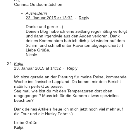
Corinna Outdoormädchen
Ausreißerin
23. Januar 2015 at 13:32
·
Reply
Danke und gerne :-)
Deinen Blog habe ich eine zeitlang regelmäßig verfolgt
und dann irgendwie aus den Augen verloren. Dank
deines Kommentars hab ich dich jetzt wieder auf dem
Schirm und schnell unter Favoriten abgespeichert :-)
Liebe Grüße,
Nicole
Katja
23. Januar 2015 at 14:32
·
Reply
Ich sitze gerade an der Planung für meine Reise, kommende
Woche ins finnische Lappland. Da kommt mir dein Bericht
natürlich perfekt zu passe.
Sag mal, wie bist du mit den Temperaturen dort oben
umgegangen? Muss ich für die Kamera etwas spezielles
beachten?
Dank deines Artikels freue ich mich jetzt noch viel mehr auf
die Tour und die Husky Fahrt :-)
Liebe Grüße
Katja