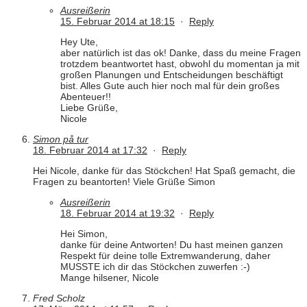
Ausreißerin
15. Februar 2014 at 18:15
·
Reply
Hey Ute,
aber natürlich ist das ok! Danke, dass du meine Fragen
trotzdem beantwortet hast, obwohl du momentan ja mit
großen Planungen und Entscheidungen beschäftigt
bist. Alles Gute auch hier noch mal für dein großes
Abenteuer!!
Liebe Grüße,
Nicole
Simon på tur
18. Februar 2014 at 17:32
·
Reply
Hei Nicole, danke für das Stöckchen! Hat Spaß gemacht, die
Fragen zu beantorten! Viele Grüße Simon
Ausreißerin
18. Februar 2014 at 19:32
·
Reply
Hei Simon,
danke für deine Antworten! Du hast meinen ganzen
Respekt für deine tolle Extremwanderung, daher
MUSSTE ich dir das Stöckchen zuwerfen :-)
Mange hilsener, Nicole
Fred Scholz