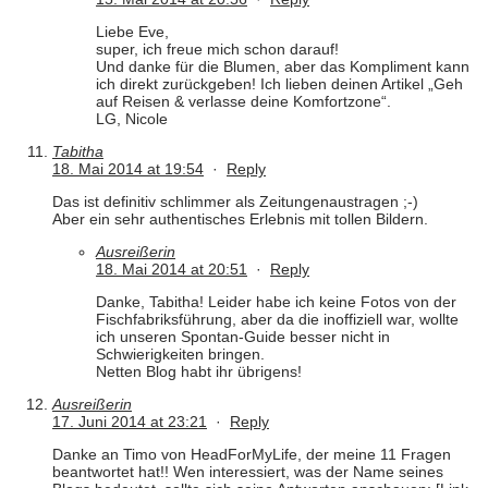
Liebe Eve,
super, ich freue mich schon darauf!
Und danke für die Blumen, aber das Kompliment kann
ich direkt zurückgeben! Ich lieben deinen Artikel „Geh
auf Reisen & verlasse deine Komfortzone“.
LG, Nicole
Tabitha
18. Mai 2014 at 19:54
·
Reply
Das ist definitiv schlimmer als Zeitungenaustragen ;-)
Aber ein sehr authentisches Erlebnis mit tollen Bildern.
Ausreißerin
18. Mai 2014 at 20:51
·
Reply
Danke, Tabitha! Leider habe ich keine Fotos von der
Fischfabriksführung, aber da die inoffiziell war, wollte
ich unseren Spontan-Guide besser nicht in
Schwierigkeiten bringen.
Netten Blog habt ihr übrigens!
Ausreißerin
17. Juni 2014 at 23:21
·
Reply
Danke an Timo von HeadForMyLife, der meine 11 Fragen
beantwortet hat!! Wen interessiert, was der Name seines