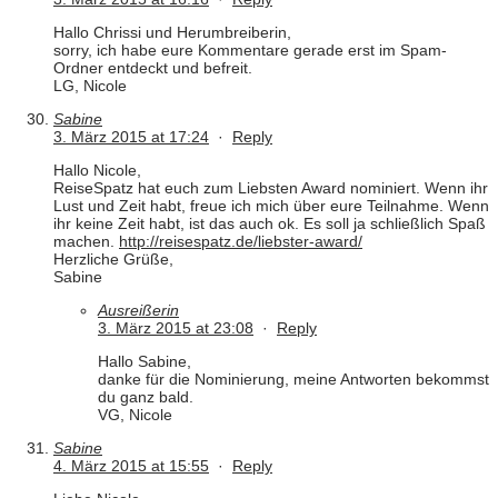
Hallo Chrissi und Herumbreiberin,
sorry, ich habe eure Kommentare gerade erst im Spam-
Ordner entdeckt und befreit.
LG, Nicole
Sabine
3. März 2015 at 17:24
·
Reply
Hallo Nicole,
ReiseSpatz hat euch zum Liebsten Award nominiert. Wenn ihr
Lust und Zeit habt, freue ich mich über eure Teilnahme. Wenn
ihr keine Zeit habt, ist das auch ok. Es soll ja schließlich Spaß
machen.
http://reisespatz.de/liebster-award/
Herzliche Grüße,
Sabine
Ausreißerin
3. März 2015 at 23:08
·
Reply
Hallo Sabine,
danke für die Nominierung, meine Antworten bekommst
du ganz bald.
VG, Nicole
Sabine
4. März 2015 at 15:55
·
Reply