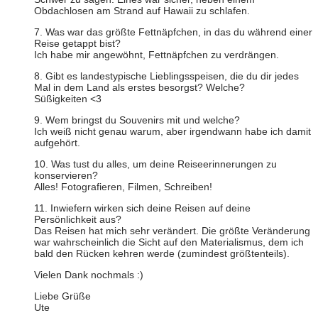
Obdachlosen am Strand auf Hawaii zu schlafen.
7. Was war das größte Fettnäpfchen, in das du während einer
Reise getappt bist?
Ich habe mir angewöhnt, Fettnäpfchen zu verdrängen.
8. Gibt es landestypische Lieblingsspeisen, die du dir jedes
Mal in dem Land als erstes besorgst? Welche?
Süßigkeiten <3
9. Wem bringst du Souvenirs mit und welche?
Ich weiß nicht genau warum, aber irgendwann habe ich damit
aufgehört.
10. Was tust du alles, um deine Reiseerinnerungen zu
konservieren?
Alles! Fotografieren, Filmen, Schreiben!
11. Inwiefern wirken sich deine Reisen auf deine
Persönlichkeit aus?
Das Reisen hat mich sehr verändert. Die größte Veränderung
war wahrscheinlich die Sicht auf den Materialismus, dem ich
bald den Rücken kehren werde (zumindest größtenteils).
Vielen Dank nochmals :)
Liebe Grüße
Ute