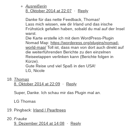
Ausreißerin
8. Oktober 2014 at 22:07
·
Reply
Danke für das nette Feedback, Thomas!
Lass mich wissen, wie dir Irland und das irische
Frühstück gefallen haben, sobald du mal auf der Insel
warst.
Die Karte erstelle ich mit dem WordPress-Plugin
Nomad Map:
https://wordpress.org/plugins/nomad-
world-map/
Toll ist, dass man von dort auch direkt auf
die weiterführenden Berichte zu den einzelnen
Reiseetappen verlinken kann (Berichte folgen in
Kürze).
Gute Reise und viel Spaß in den USA!
LG, Nicole
Thomas
8. Oktober 2014 at 22:09
·
Reply
Super, Danke. Ich schau mir das Plugin mal an.
LG Thomas
Pingback:
Irland | Pearltrees
Frauke
9. Dezember 2014 at 14:08
·
Reply