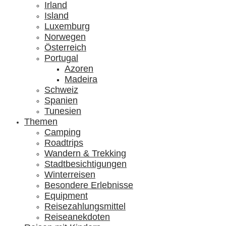
Irland
Island
Luxemburg
Norwegen
Österreich
Portugal
Azoren
Madeira
Schweiz
Spanien
Tunesien
Themen
Camping
Roadtrips
Wandern & Trekking
Stadtbesichtigungen
Winterreisen
Besondere Erlebnisse
Equipment
Reisezahlungsmittel
Reiseanekdoten