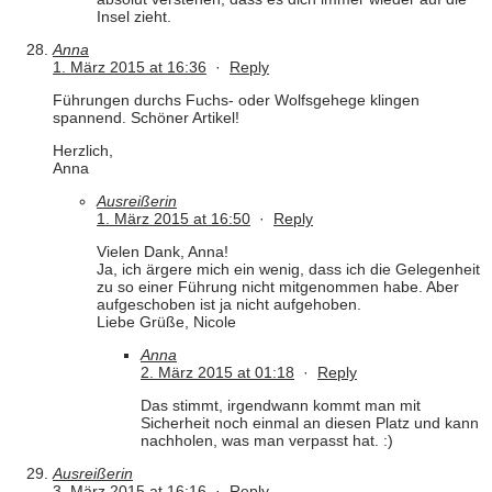
Insel zieht.
Anna
1. März 2015 at 16:36
·
Reply
Führungen durchs Fuchs- oder Wolfsgehege klingen
spannend. Schöner Artikel!
Herzlich,
Anna
Ausreißerin
1. März 2015 at 16:50
·
Reply
Vielen Dank, Anna!
Ja, ich ärgere mich ein wenig, dass ich die Gelegenheit
zu so einer Führung nicht mitgenommen habe. Aber
aufgeschoben ist ja nicht aufgehoben.
Liebe Grüße, Nicole
Anna
2. März 2015 at 01:18
·
Reply
Das stimmt, irgendwann kommt man mit
Sicherheit noch einmal an diesen Platz und kann
nachholen, was man verpasst hat. :)
Ausreißerin
3. März 2015 at 16:16
·
Reply