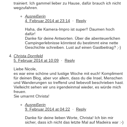
trainiert. Ich gammel lieber zu Hause, dafür brauch ich nicht
wegzufahren.
Ausreißerin
4. Februar 2014 at 23:14
·
Reply
Haha, die Kamera-Impro ist super!! Daumen hoch
dafür!
Danke für deine Antworten. Über die abenteuerlichen
Campingerlebnisse könntest du bestimmt eine nette
Geschichte schreiben. Lust auf einen Gastbeitrag? ;-)
Christa Dornfeld
5. Februar 2014 at 10:09
·
Reply
Liebe Nicole,
es war eine schöne und lustige Woche mit euch! Kompliment
für deinen Blog, aber vor allem, dass du die Insel, Menschen
und Wanderungen so treffend und liebevoll beschrieben hast.
Vielleicht sehen wir uns irgendeinmal wieder, es würde mich
freuen.
Sie umarmt Christa!
Ausreißerin
9. Februar 2014 at 04:22
·
Reply
Danke für deine lieben Worte, Christa! Ich bin mir
sicher, dass ich nicht das letzte Mal auf Madeira war :-)