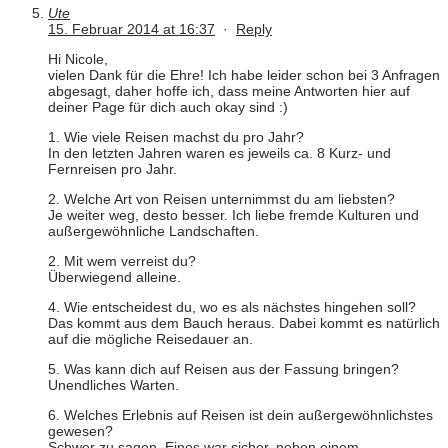
Ute
15. Februar 2014 at 16:37
·
Reply
Hi Nicole,
vielen Dank für die Ehre! Ich habe leider schon bei 3 Anfragen
abgesagt, daher hoffe ich, dass meine Antworten hier auf
deiner Page für dich auch okay sind :)
1. Wie viele Reisen machst du pro Jahr?
In den letzten Jahren waren es jeweils ca. 8 Kurz- und
Fernreisen pro Jahr.
2. Welche Art von Reisen unternimmst du am liebsten?
Je weiter weg, desto besser. Ich liebe fremde Kulturen und
außergewöhnliche Landschaften.
2. Mit wem verreist du?
Überwiegend alleine.
4. Wie entscheidest du, wo es als nächstes hingehen soll?
Das kommt aus dem Bauch heraus. Dabei kommt es natürlich
auf die mögliche Reisedauer an.
5. Was kann dich auf Reisen aus der Fassung bringen?
Unendliches Warten.
6. Welches Erlebnis auf Reisen ist dein außergewöhnlichstes
gewesen?
Schwer zu sagen. Eines war sicher, neben einem