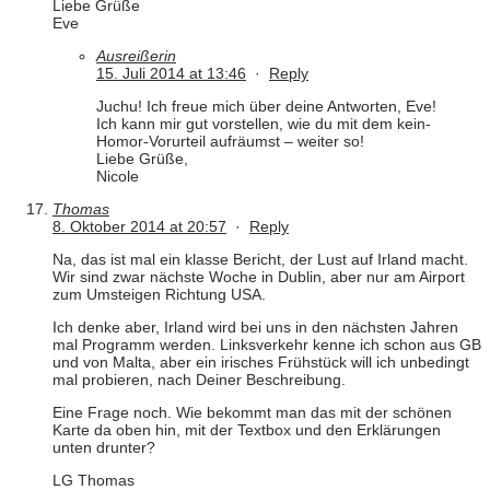
Liebe Grüße
Eve
Ausreißerin
15. Juli 2014 at 13:46
·
Reply
Juchu! Ich freue mich über deine Antworten, Eve!
Ich kann mir gut vorstellen, wie du mit dem kein-
Homor-Vorurteil aufräumst – weiter so!
Liebe Grüße,
Nicole
Thomas
8. Oktober 2014 at 20:57
·
Reply
Na, das ist mal ein klasse Bericht, der Lust auf Irland macht.
Wir sind zwar nächste Woche in Dublin, aber nur am Airport
zum Umsteigen Richtung USA.
Ich denke aber, Irland wird bei uns in den nächsten Jahren
mal Programm werden. Linksverkehr kenne ich schon aus GB
und von Malta, aber ein irisches Frühstück will ich unbedingt
mal probieren, nach Deiner Beschreibung.
Eine Frage noch. Wie bekommt man das mit der schönen
Karte da oben hin, mit der Textbox und den Erklärungen
unten drunter?
LG Thomas