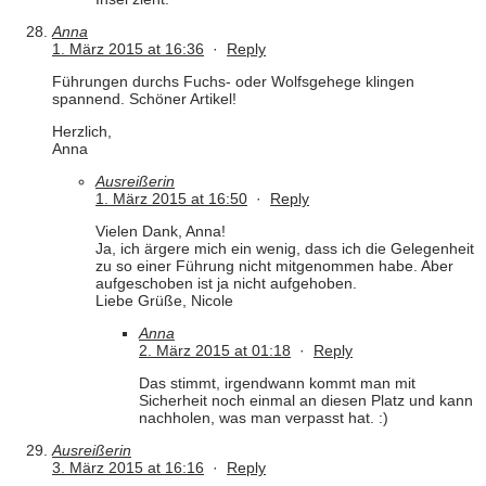
Anna
1. März 2015 at 16:36
·
Reply
Führungen durchs Fuchs- oder Wolfsgehege klingen
spannend. Schöner Artikel!
Herzlich,
Anna
Ausreißerin
1. März 2015 at 16:50
·
Reply
Vielen Dank, Anna!
Ja, ich ärgere mich ein wenig, dass ich die Gelegenheit
zu so einer Führung nicht mitgenommen habe. Aber
aufgeschoben ist ja nicht aufgehoben.
Liebe Grüße, Nicole
Anna
2. März 2015 at 01:18
·
Reply
Das stimmt, irgendwann kommt man mit
Sicherheit noch einmal an diesen Platz und kann
nachholen, was man verpasst hat. :)
Ausreißerin
3. März 2015 at 16:16
·
Reply