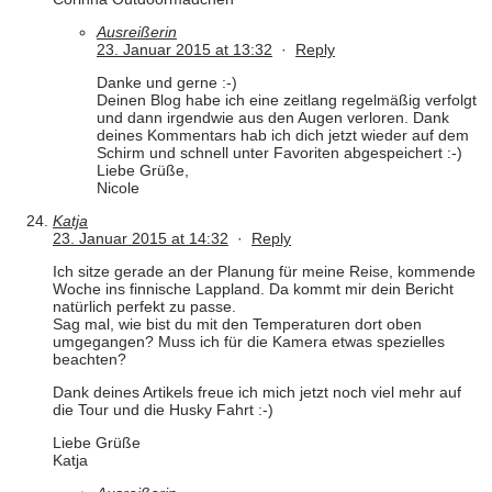
Ausreißerin
23. Januar 2015 at 13:32
·
Reply
Danke und gerne :-)
Deinen Blog habe ich eine zeitlang regelmäßig verfolgt
und dann irgendwie aus den Augen verloren. Dank
deines Kommentars hab ich dich jetzt wieder auf dem
Schirm und schnell unter Favoriten abgespeichert :-)
Liebe Grüße,
Nicole
Katja
23. Januar 2015 at 14:32
·
Reply
Ich sitze gerade an der Planung für meine Reise, kommende
Woche ins finnische Lappland. Da kommt mir dein Bericht
natürlich perfekt zu passe.
Sag mal, wie bist du mit den Temperaturen dort oben
umgegangen? Muss ich für die Kamera etwas spezielles
beachten?
Dank deines Artikels freue ich mich jetzt noch viel mehr auf
die Tour und die Husky Fahrt :-)
Liebe Grüße
Katja