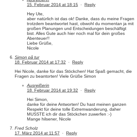
15. Februar 2014 at 18:15
·
Reply
Hey Ute,
aber natürlich ist das ok! Danke, dass du meine Fragen
trotzdem beantwortet hast, obwohl du momentan ja mit
großen Planungen und Entscheidungen beschäftigt
bist. Alles Gute auch hier noch mal für dein großes
Abenteuer!!
Liebe Grüße,
Nicole
Simon på tur
18. Februar 2014 at 17:32
·
Reply
Hei Nicole, danke für das Stöckchen! Hat Spaß gemacht, die
Fragen zu beantorten! Viele Grüße Simon
Ausreißerin
18. Februar 2014 at 19:32
·
Reply
Hei Simon,
danke für deine Antworten! Du hast meinen ganzen
Respekt für deine tolle Extremwanderung, daher
MUSSTE ich dir das Stöckchen zuwerfen :-)
Mange hilsener, Nicole
Fred Scholz
17. März 2014 at 11:57
·
Reply