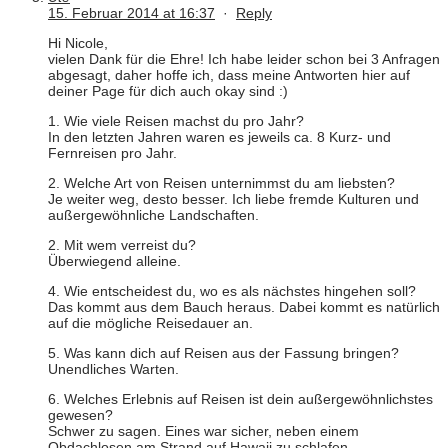
15. Februar 2014 at 16:37
·
Reply
Hi Nicole,
vielen Dank für die Ehre! Ich habe leider schon bei 3 Anfragen
abgesagt, daher hoffe ich, dass meine Antworten hier auf
deiner Page für dich auch okay sind :)
1. Wie viele Reisen machst du pro Jahr?
In den letzten Jahren waren es jeweils ca. 8 Kurz- und
Fernreisen pro Jahr.
2. Welche Art von Reisen unternimmst du am liebsten?
Je weiter weg, desto besser. Ich liebe fremde Kulturen und
außergewöhnliche Landschaften.
2. Mit wem verreist du?
Überwiegend alleine.
4. Wie entscheidest du, wo es als nächstes hingehen soll?
Das kommt aus dem Bauch heraus. Dabei kommt es natürlich
auf die mögliche Reisedauer an.
5. Was kann dich auf Reisen aus der Fassung bringen?
Unendliches Warten.
6. Welches Erlebnis auf Reisen ist dein außergewöhnlichstes
gewesen?
Schwer zu sagen. Eines war sicher, neben einem
Obdachlosen am Strand auf Hawaii zu schlafen.