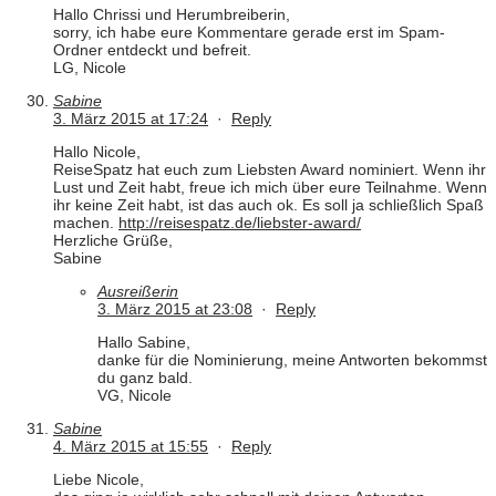
Hallo Chrissi und Herumbreiberin,
sorry, ich habe eure Kommentare gerade erst im Spam-
Ordner entdeckt und befreit.
LG, Nicole
Sabine
3. März 2015 at 17:24
·
Reply
Hallo Nicole,
ReiseSpatz hat euch zum Liebsten Award nominiert. Wenn ihr
Lust und Zeit habt, freue ich mich über eure Teilnahme. Wenn
ihr keine Zeit habt, ist das auch ok. Es soll ja schließlich Spaß
machen.
http://reisespatz.de/liebster-award/
Herzliche Grüße,
Sabine
Ausreißerin
3. März 2015 at 23:08
·
Reply
Hallo Sabine,
danke für die Nominierung, meine Antworten bekommst
du ganz bald.
VG, Nicole
Sabine
4. März 2015 at 15:55
·
Reply
Liebe Nicole,