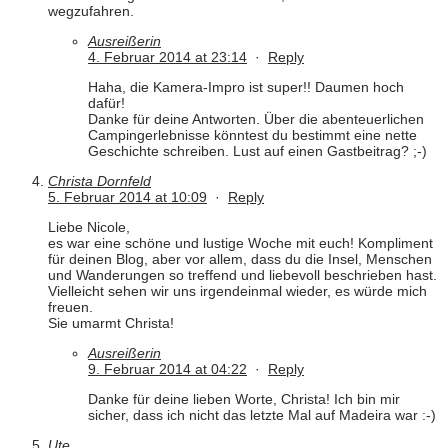
wegzufahren.
Ausreißerin
4. Februar 2014 at 23:14
·
Reply
Haha, die Kamera-Impro ist super!! Daumen hoch
dafür!
Danke für deine Antworten. Über die abenteuerlichen
Campingerlebnisse könntest du bestimmt eine nette
Geschichte schreiben. Lust auf einen Gastbeitrag? ;-)
Christa Dornfeld
5. Februar 2014 at 10:09
·
Reply
Liebe Nicole,
es war eine schöne und lustige Woche mit euch! Kompliment
für deinen Blog, aber vor allem, dass du die Insel, Menschen
und Wanderungen so treffend und liebevoll beschrieben hast.
Vielleicht sehen wir uns irgendeinmal wieder, es würde mich
freuen.
Sie umarmt Christa!
Ausreißerin
9. Februar 2014 at 04:22
·
Reply
Danke für deine lieben Worte, Christa! Ich bin mir
sicher, dass ich nicht das letzte Mal auf Madeira war :-)
Ute