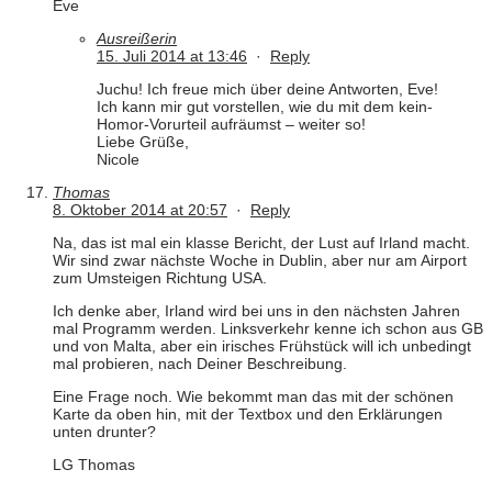
Eve
Ausreißerin
15. Juli 2014 at 13:46
·
Reply
Juchu! Ich freue mich über deine Antworten, Eve!
Ich kann mir gut vorstellen, wie du mit dem kein-
Homor-Vorurteil aufräumst – weiter so!
Liebe Grüße,
Nicole
Thomas
8. Oktober 2014 at 20:57
·
Reply
Na, das ist mal ein klasse Bericht, der Lust auf Irland macht.
Wir sind zwar nächste Woche in Dublin, aber nur am Airport
zum Umsteigen Richtung USA.
Ich denke aber, Irland wird bei uns in den nächsten Jahren
mal Programm werden. Linksverkehr kenne ich schon aus GB
und von Malta, aber ein irisches Frühstück will ich unbedingt
mal probieren, nach Deiner Beschreibung.
Eine Frage noch. Wie bekommt man das mit der schönen
Karte da oben hin, mit der Textbox und den Erklärungen
unten drunter?
LG Thomas