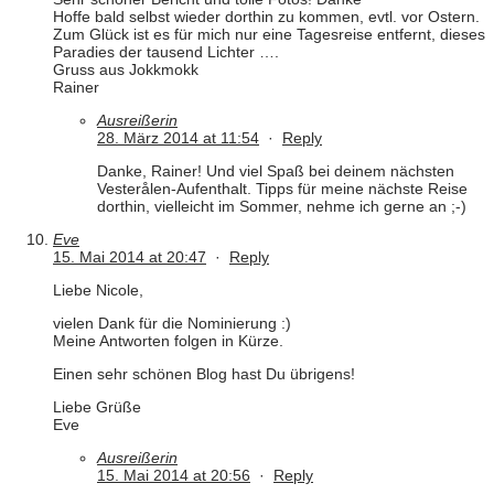
Hoffe bald selbst wieder dorthin zu kommen, evtl. vor Ostern.
Zum Glück ist es für mich nur eine Tagesreise entfernt, dieses
Paradies der tausend Lichter ….
Gruss aus Jokkmokk
Rainer
Ausreißerin
28. März 2014 at 11:54
·
Reply
Danke, Rainer! Und viel Spaß bei deinem nächsten
Vesterålen-Aufenthalt. Tipps für meine nächste Reise
dorthin, vielleicht im Sommer, nehme ich gerne an ;-)
Eve
15. Mai 2014 at 20:47
·
Reply
Liebe Nicole,
vielen Dank für die Nominierung :)
Meine Antworten folgen in Kürze.
Einen sehr schönen Blog hast Du übrigens!
Liebe Grüße
Eve
Ausreißerin
15. Mai 2014 at 20:56
·
Reply