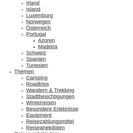
Irland
Island
Luxemburg
Norwegen
Österreich
Portugal
Azoren
Madeira
Schweiz
Spanien
Tunesien
Themen
Camping
Roadtrips
Wandern & Trekking
Stadtbesichtigungen
Winterreisen
Besondere Erlebnisse
Equipment
Reisezahlungsmittel
Reiseanekdoten