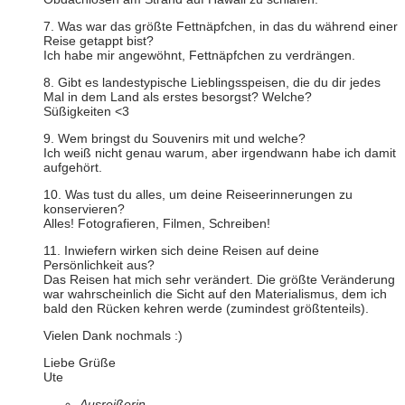
7. Was war das größte Fettnäpfchen, in das du während einer
Reise getappt bist?
Ich habe mir angewöhnt, Fettnäpfchen zu verdrängen.
8. Gibt es landestypische Lieblingsspeisen, die du dir jedes
Mal in dem Land als erstes besorgst? Welche?
Süßigkeiten <3
9. Wem bringst du Souvenirs mit und welche?
Ich weiß nicht genau warum, aber irgendwann habe ich damit
aufgehört.
10. Was tust du alles, um deine Reiseerinnerungen zu
konservieren?
Alles! Fotografieren, Filmen, Schreiben!
11. Inwiefern wirken sich deine Reisen auf deine
Persönlichkeit aus?
Das Reisen hat mich sehr verändert. Die größte Veränderung
war wahrscheinlich die Sicht auf den Materialismus, dem ich
bald den Rücken kehren werde (zumindest größtenteils).
Vielen Dank nochmals :)
Liebe Grüße
Ute
Ausreißerin