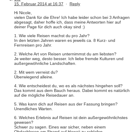
15. Februar 2014 at 16:37
·
Reply
Hi Nicole,
vielen Dank für die Ehre! Ich habe leider schon bei 3 Anfragen
abgesagt, daher hoffe ich, dass meine Antworten hier auf
deiner Page für dich auch okay sind :)
1. Wie viele Reisen machst du pro Jahr?
In den letzten Jahren waren es jeweils ca. 8 Kurz- und
Fernreisen pro Jahr.
2. Welche Art von Reisen unternimmst du am liebsten?
Je weiter weg, desto besser. Ich liebe fremde Kulturen und
außergewöhnliche Landschaften.
2. Mit wem verreist du?
Überwiegend alleine.
4. Wie entscheidest du, wo es als nächstes hingehen soll?
Das kommt aus dem Bauch heraus. Dabei kommt es natürlich
auf die mögliche Reisedauer an.
5. Was kann dich auf Reisen aus der Fassung bringen?
Unendliches Warten.
6. Welches Erlebnis auf Reisen ist dein außergewöhnlichstes
gewesen?
Schwer zu sagen. Eines war sicher, neben einem
Obdachlosen am Strand auf Hawaii zu schlafen.