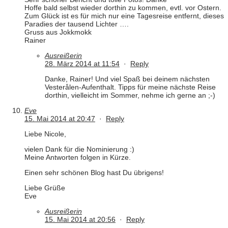
Hoffe bald selbst wieder dorthin zu kommen, evtl. vor Ostern.
Zum Glück ist es für mich nur eine Tagesreise entfernt, dieses
Paradies der tausend Lichter ….
Gruss aus Jokkmokk
Rainer
Ausreißerin
28. März 2014 at 11:54
·
Reply
Danke, Rainer! Und viel Spaß bei deinem nächsten
Vesterålen-Aufenthalt. Tipps für meine nächste Reise
dorthin, vielleicht im Sommer, nehme ich gerne an ;-)
Eve
15. Mai 2014 at 20:47
·
Reply
Liebe Nicole,
vielen Dank für die Nominierung :)
Meine Antworten folgen in Kürze.
Einen sehr schönen Blog hast Du übrigens!
Liebe Grüße
Eve
Ausreißerin
15. Mai 2014 at 20:56
·
Reply