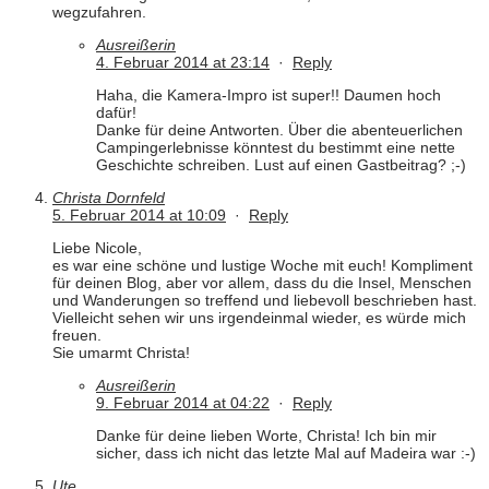
wegzufahren.
Ausreißerin
4. Februar 2014 at 23:14
·
Reply
Haha, die Kamera-Impro ist super!! Daumen hoch
dafür!
Danke für deine Antworten. Über die abenteuerlichen
Campingerlebnisse könntest du bestimmt eine nette
Geschichte schreiben. Lust auf einen Gastbeitrag? ;-)
Christa Dornfeld
5. Februar 2014 at 10:09
·
Reply
Liebe Nicole,
es war eine schöne und lustige Woche mit euch! Kompliment
für deinen Blog, aber vor allem, dass du die Insel, Menschen
und Wanderungen so treffend und liebevoll beschrieben hast.
Vielleicht sehen wir uns irgendeinmal wieder, es würde mich
freuen.
Sie umarmt Christa!
Ausreißerin
9. Februar 2014 at 04:22
·
Reply
Danke für deine lieben Worte, Christa! Ich bin mir
sicher, dass ich nicht das letzte Mal auf Madeira war :-)
Ute