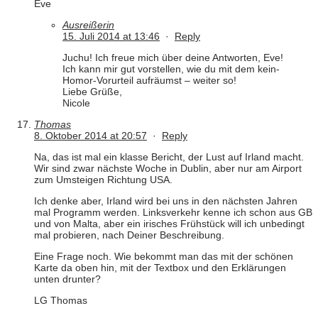
Eve
Ausreißerin
15. Juli 2014 at 13:46
·
Reply
Juchu! Ich freue mich über deine Antworten, Eve!
Ich kann mir gut vorstellen, wie du mit dem kein-
Homor-Vorurteil aufräumst – weiter so!
Liebe Grüße,
Nicole
Thomas
8. Oktober 2014 at 20:57
·
Reply
Na, das ist mal ein klasse Bericht, der Lust auf Irland macht.
Wir sind zwar nächste Woche in Dublin, aber nur am Airport
zum Umsteigen Richtung USA.
Ich denke aber, Irland wird bei uns in den nächsten Jahren
mal Programm werden. Linksverkehr kenne ich schon aus GB
und von Malta, aber ein irisches Frühstück will ich unbedingt
mal probieren, nach Deiner Beschreibung.
Eine Frage noch. Wie bekommt man das mit der schönen
Karte da oben hin, mit der Textbox und den Erklärungen
unten drunter?
LG Thomas