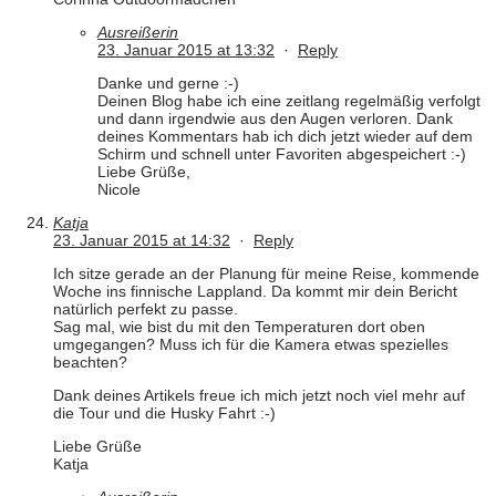
Ausreißerin
23. Januar 2015 at 13:32
·
Reply
Danke und gerne :-)
Deinen Blog habe ich eine zeitlang regelmäßig verfolgt
und dann irgendwie aus den Augen verloren. Dank
deines Kommentars hab ich dich jetzt wieder auf dem
Schirm und schnell unter Favoriten abgespeichert :-)
Liebe Grüße,
Nicole
Katja
23. Januar 2015 at 14:32
·
Reply
Ich sitze gerade an der Planung für meine Reise, kommende
Woche ins finnische Lappland. Da kommt mir dein Bericht
natürlich perfekt zu passe.
Sag mal, wie bist du mit den Temperaturen dort oben
umgegangen? Muss ich für die Kamera etwas spezielles
beachten?
Dank deines Artikels freue ich mich jetzt noch viel mehr auf
die Tour und die Husky Fahrt :-)
Liebe Grüße
Katja