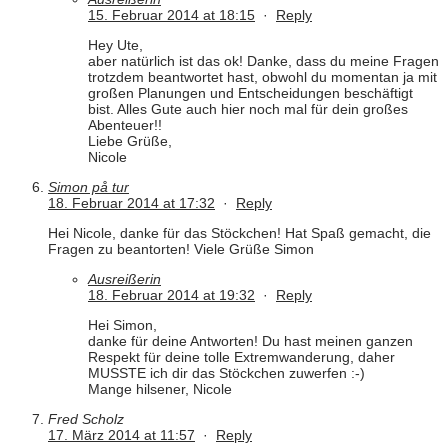
15. Februar 2014 at 18:15
·
Reply
Hey Ute,
aber natürlich ist das ok! Danke, dass du meine Fragen
trotzdem beantwortet hast, obwohl du momentan ja mit
großen Planungen und Entscheidungen beschäftigt
bist. Alles Gute auch hier noch mal für dein großes
Abenteuer!!
Liebe Grüße,
Nicole
Simon på tur
18. Februar 2014 at 17:32
·
Reply
Hei Nicole, danke für das Stöckchen! Hat Spaß gemacht, die
Fragen zu beantorten! Viele Grüße Simon
Ausreißerin
18. Februar 2014 at 19:32
·
Reply
Hei Simon,
danke für deine Antworten! Du hast meinen ganzen
Respekt für deine tolle Extremwanderung, daher
MUSSTE ich dir das Stöckchen zuwerfen :-)
Mange hilsener, Nicole
Fred Scholz
17. März 2014 at 11:57
·
Reply