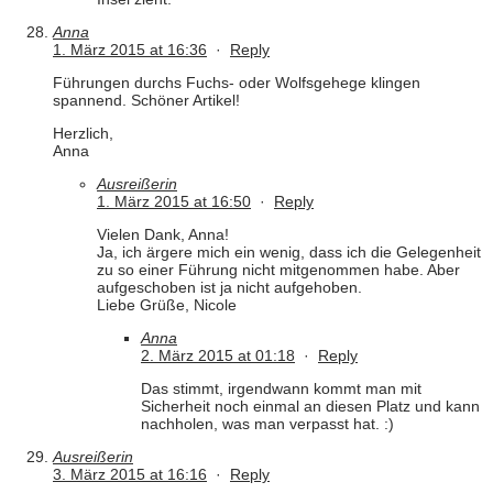
Anna
1. März 2015 at 16:36
·
Reply
Führungen durchs Fuchs- oder Wolfsgehege klingen
spannend. Schöner Artikel!
Herzlich,
Anna
Ausreißerin
1. März 2015 at 16:50
·
Reply
Vielen Dank, Anna!
Ja, ich ärgere mich ein wenig, dass ich die Gelegenheit
zu so einer Führung nicht mitgenommen habe. Aber
aufgeschoben ist ja nicht aufgehoben.
Liebe Grüße, Nicole
Anna
2. März 2015 at 01:18
·
Reply
Das stimmt, irgendwann kommt man mit
Sicherheit noch einmal an diesen Platz und kann
nachholen, was man verpasst hat. :)
Ausreißerin
3. März 2015 at 16:16
·
Reply