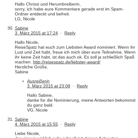
Hallo Chrissi und Herumbreiberin,
sorry, ich habe eure Kommentare gerade erst im Spam-
Ordner entdeckt und befreit.
LG, Nicole
Sabine
3. März 2015 at 17:24
·
Reply
Hallo Nicole,
ReiseSpatz hat euch zum Liebsten Award nominiert. Wenn ihr
Lust und Zeit habt, freue ich mich über eure Teilnahme. Wenn
ihr keine Zeit habt, ist das auch ok. Es soll ja schließlich Spaß
machen.
http://reisespatz.de/liebster-award/
Herzliche Grüße,
Sabine
Ausreißerin
3. März 2015 at 23:08
·
Reply
Hallo Sabine,
danke für die Nominierung, meine Antworten bekommst
du ganz bald.
VG, Nicole
Sabine
4. März 2015 at 15:55
·
Reply
Liebe Nicole,