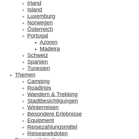
Irland
Island
Luxemburg
Norwegen
Österreich
Portugal
Azoren
Madeira
Schweiz
Spanien
Tunesien
Themen
Camping
Roadtrips
Wandern & Trekking
Stadtbesichtigungen
Winterreisen
Besondere Erlebnisse
Equipment
Reisezahlungsmittel
Reiseanekdoten