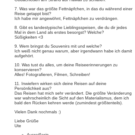
7. Was war das größte Fettnäpfchen, in das du während einer
Reise getappt bist?
Ich habe mir angewöhnt, Fettnäpfchen zu verdrängen.
8. Gibt es landestypische Lieblingsspeisen, die du dir jedes
Mal in dem Land als erstes besorgst? Welche?
Süßigkeiten <3
9. Wem bringst du Souvenirs mit und welche?
Ich weiß nicht genau warum, aber irgendwann habe ich damit
aufgehört.
10. Was tust du alles, um deine Reiseerinnerungen zu
konservieren?
Alles! Fotografieren, Filmen, Schreiben!
11. Inwiefern wirken sich deine Reisen auf deine
Persönlichkeit aus?
Das Reisen hat mich sehr verändert. Die größte Veränderung
war wahrscheinlich die Sicht auf den Materialismus, dem ich
bald den Rücken kehren werde (zumindest größtenteils).
Vielen Dank nochmals :)
Liebe Grüße
Ute
Ausreißerin