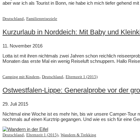
aber war ich als Tourist in Bonn, nie habe ich mich tiefer gehend
,
Deutschland
Familienreiseziele
Kurzurlaub in Norddeich: Mit Baby und Klein
11. November 2016
Lotta ist mit ihren nichtmals zwei Jahren schon reichlich reiseer
Monaten das erste Mal ein wenig Reiseluft schnuppern. Hallo Reisel
,
,
Camping mit Kindern
Deutschland
Elternzeit 1 (2015)
Ostwestfalen-Lippe: Generalprobe vor der gr
29. Juli 2015
Nichtmal eine Woche ist es mehr hin, bis wir unsere Camper-Tour n
nochmals auf einen Kurztrip gegangen. Und wie es sich für eine G
,
,
Deutschland
Elternzeit 1 (2015)
Wandern & Trekking