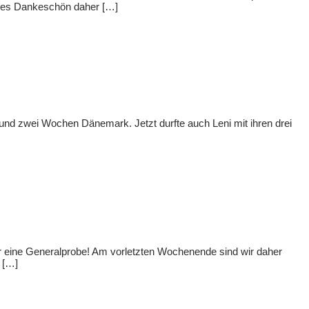
ickes Dankeschön daher […]
und zwei Wochen Dänemark. Jetzt durfte auch Leni mit ihren drei
ür eine Generalprobe! Am vorletzten Wochenende sind wir daher
 […]