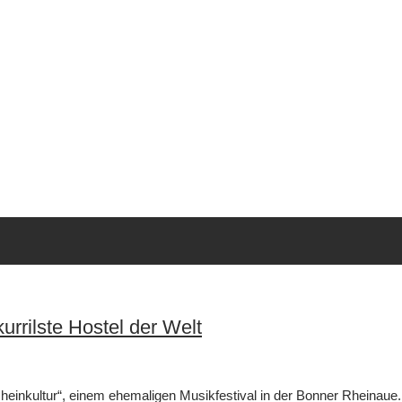
urrilste Hostel der Welt
„Rheinkultur“, einem ehemaligen Musikfestival in der Bonner Rhein