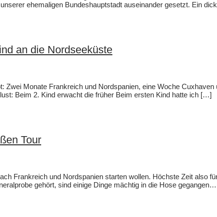
 mit unserer ehemaligen Bundeshauptstadt auseinander gesetzt. Ein d
kind an die Nordseeküste
probt: Zwei Monate Frankreich und Nordspanien, eine Woche Cuxhaven 
ust: Beim 2. Kind erwacht die früher Beim ersten Kind hatte ich […]
oßen Tour
ach Frankreich und Nordspanien starten wollen. Höchste Zeit also f
eneralprobe gehört, sind einige Dinge mächtig in die Hose gegangen…